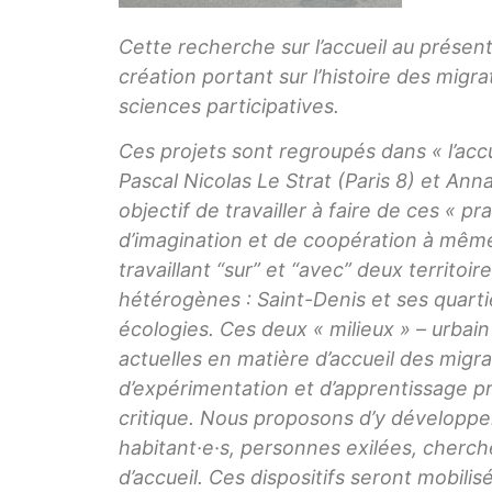
Cette recherche sur l’accueil au présen
création portant sur l’histoire des mi
sciences participatives.
Ces projets sont regroupés dans « l’acc
Pascal Nicolas Le Strat (Paris 8) et
Anna
objectif de travailler à faire de ces « p
d’imagination et de coopération à mêm
travaillant
“sur” et “avec” deux territoire
hétérogènes : Saint-Denis et ses quart
écologies. Ces deux « milieux » – urbain
actuelles en matière d’accueil des mi
d’expérimentation et d’apprentissage 
critique. Nous proposons d’y développer
habitant·e·s, personnes exilées, chercheu
d’accueil. Ces dispositifs seront mobili