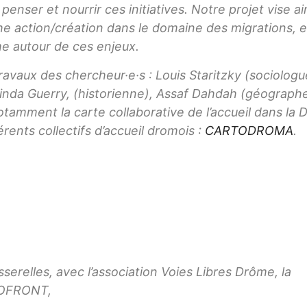
nser et nourrir ces initiatives. Notre projet vise ain
e action/création dans le domaine des migrations, e
me autour de ces enjeux.
travaux des chercheur·e·s : Louis Staritzky (sociologu
inda Guerry, (historienne), Assaf Dahdah (géographe
amment la carte collaborative de l’accueil dans la
érents collectifs d’accueil dromois :
CARTODROMA
.
sserelles, avec l’association Voies Libres Drôme, la
COFRONT,