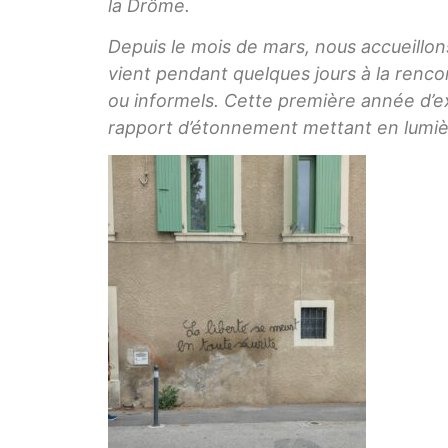
la Drôme.
Depuis le mois de mars, nous accueillo
vient pendant quelques jours à la rencont
ou informels. Cette première année d’ex
rapport d’étonnement mettant en lumière