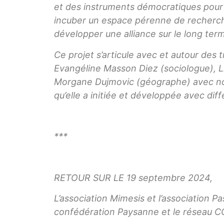
et des instruments démocratiques pour pe
incuber un espace pérenne de recherch
développer une alliance sur le long ter
Ce projet s’articule avec et autour des 
Evangéline Masson Diez (sociologue), L
Morgane Dujmovic (géographe) avec not
qu’elle a initiée et développée avec diff
***
RETOUR SUR LE 19 septembre 2024,
L’association Mimesis et l’association Pa
confédération Paysanne et le réseau 