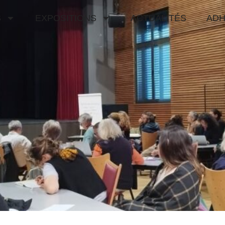
S
EXPOSITIONS
ACTUALITÉS
ADH