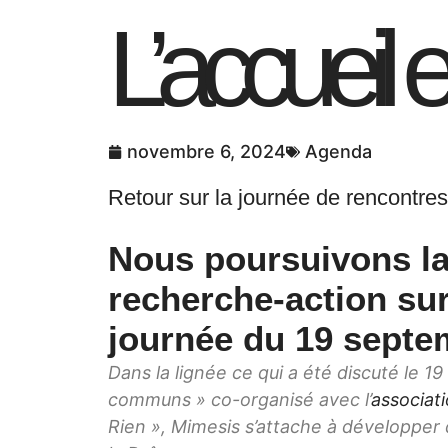
L’accuei
Agenda
novembre 6, 2024
Retour sur la journée de rencontre
Nous poursuivons la
recherche-action sur
journée du 19 septe
Dans la lignée ce qui a été discuté le 1
communs » co-organisé avec l’
associati
Rien », Mimesis s’attache à développer 