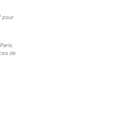
f pour
Paris.
ices de