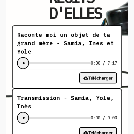
D'ELLES
Raconte moi un objet de ta
grand mère - Samia, Ines et
Yole
0:00
/
7:17
Télécharger
Transmission - Samia, Yole,
Inès
0:00
/
0:00
Télécharger