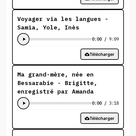
Voyager via les langues -
Samia, Yole, Inès
0:00
/
9:09
Télécharger
Ma grand-mère, née en
Bessarabie - Brigitte,
enregistré par Amanda
0:00
/
3:18
Télécharger