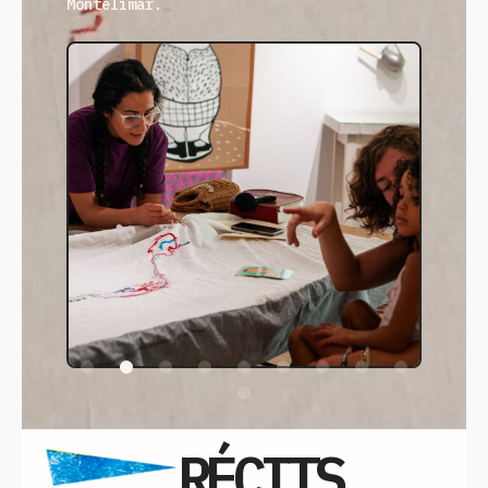
Montélimar.
RÉCITS