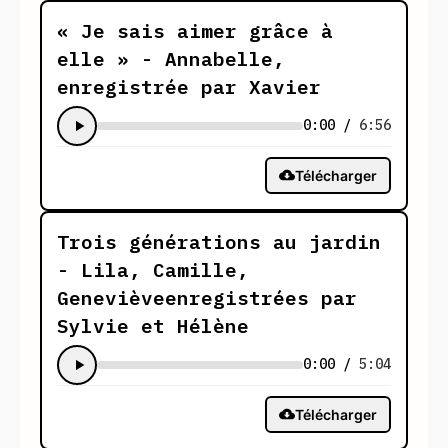
« Je sais aimer grâce à
elle » - Annabelle,
enregistrée par Xavier
0:00
/
6:56
Télécharger
Trois générations au jardin
- Lila, Camille,
Genevièveenregistrées par
Sylvie et Hélène
0:00
/
5:04
Télécharger