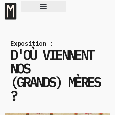
Exposition :
D'OÙ VIENNENT
NOS
(GRANDS) MÈRES
?