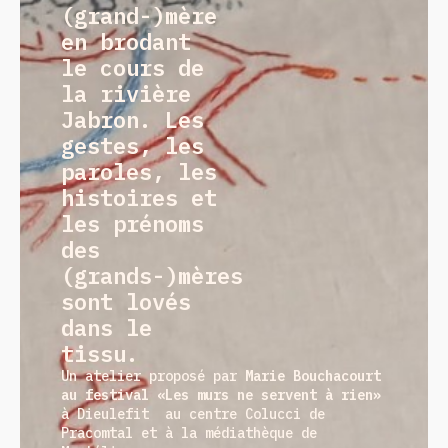
(grand-)mère
en brodant
le cours de
la rivière
Jabron. Les
gestes, les
paroles, les
histoires et
les prénoms
des
(grands-)mères
sont lovés
dans le
tissu.
Un atelier proposé par
Marie Bouchacourt
au festival «Les murs ne servent à rien»
à Dieulefit au centre Colucci de
Pracomtal et à la médiathèque de