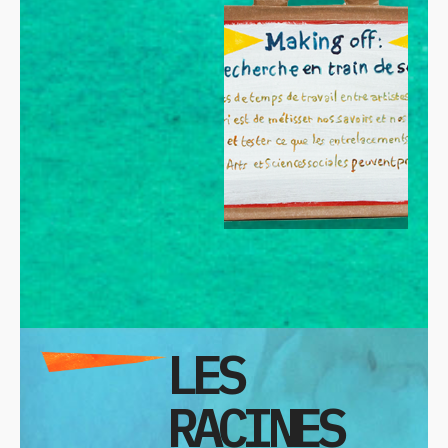
LES
RACINES