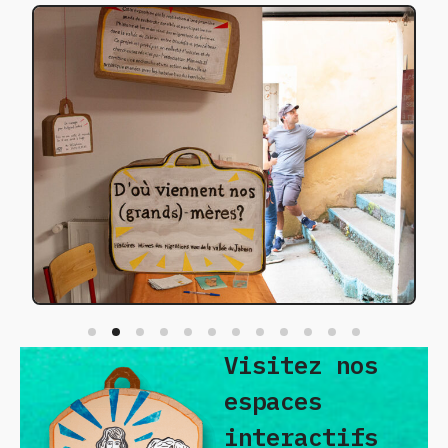
Visitez nos
espaces
interactifs