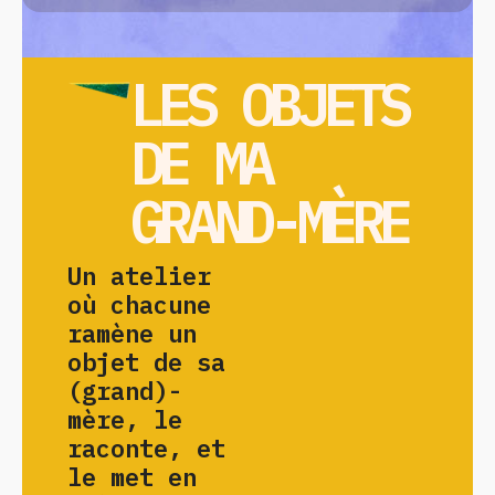
LES OBJETS
DE MA
GRAND-MÈRE
Un atelier
où chacune
ramène un
objet de sa
(grand)-
mère, le
raconte, et
le met en