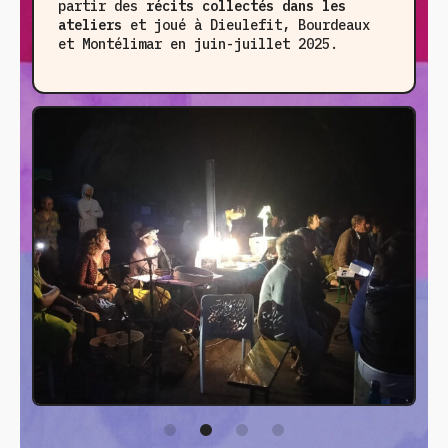
partir des
récits collectés
dans les
ateliers
et joué à Dieulefit, Bourdeaux
et Montélimar en juin-juillet 2025.