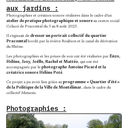
aux jardins :​
Photographies et création sonore réalisées dans le cadre d’un
atelier de pratique photographique et sonore
au centre social
Colucci de Pracomtal du 5 au 8 août 2025.
Il s’agissait de
dresser un portrait collectif du quartier
Pracomtal
bordé par la rivière Roubion et le canal de dérivation
du Rhône.
Les photographies et les prises de son ont été réalisées par
Enzo,
Hélène, Josy, Joëlle, Rachel et Mattéo
, qui ont été
accompagnés par le
photographe Antoine Picard et la
créatrice sonore Hélène Poté
.
Ce projet a pu avoir lieu grâce au
programme « Quartier d’été »
de la Politique de la Ville de Montélimar
, dans le cadre du
collectif Mimesis.
Photographies :