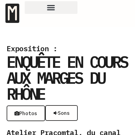
Exposition :
ENQUÊTE EN COURS
AUX MARGES DU
RHÔNE
Sons
Photos
Atelier Pracomtal, du canal