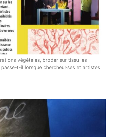
rations végétales, broder sur tissu les
asse-t-il lorsque chercheur·ses et artistes