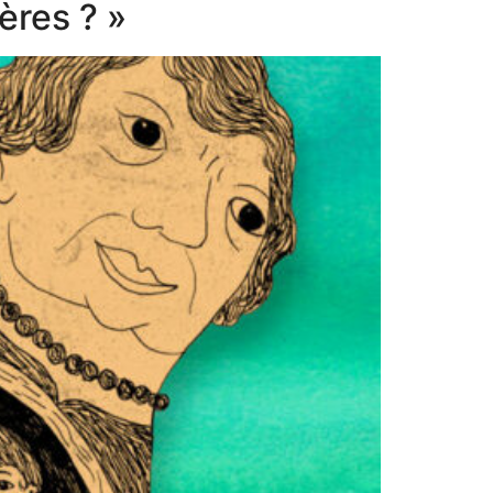
ères ? »