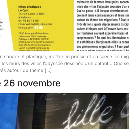
on sonore et plastique, mettre en poésie et en scène les mig
s murs des villes l’odyssée dessinée d’un enfant… Que se p
ités autour du thème […]
e 26 novembre