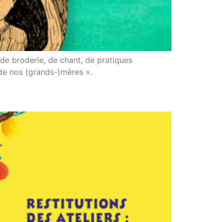
 de broderie, de chant, de pratiques
 de nos (grands-)mères ».