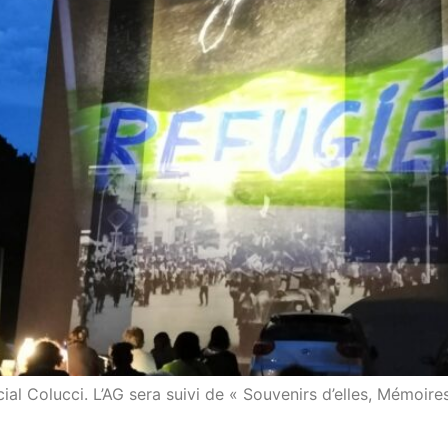
 Colucci. L’AG sera suivi de « Souvenirs d’elles, Mémoires d