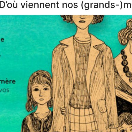
« D’où viennent nos (grands-)m