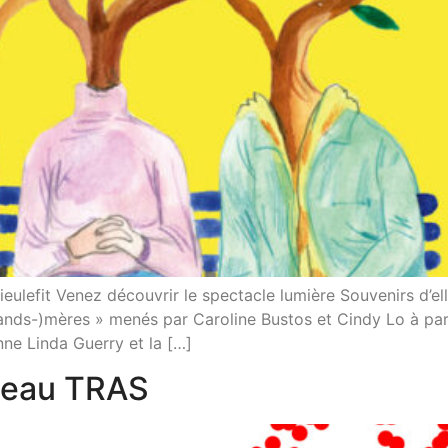
efit Venez découvrir le spectacle lumière Souvenirs d’ell
rands-)mères » menés par Caroline Bustos et Cindy Lo à part
nne Linda Guerry et la […]
éseau TRAS