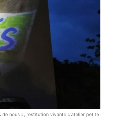
e nous », restitution vivante d’atelier petite