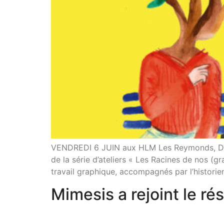
VENDREDI 6 JUIN aux HLM Les Reymonds, Dieul
de la série d’ateliers « Les Racines de nos (g
travail graphique, accompagnés par l’historie
Mimesis a rejoint le r