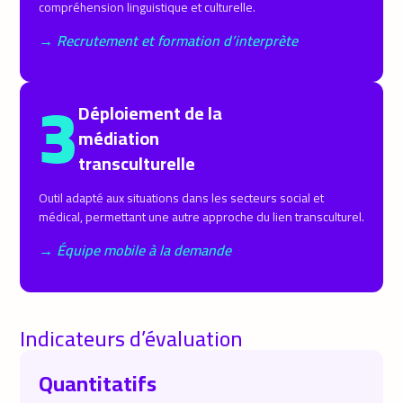
compréhension linguistique et culturelle.
→ Recrutement et formation d’interprète
3
Déploiement de la
médiation
transculturelle
Outil adapté aux situations dans les secteurs social et
médical, permettant une autre approche du lien transculturel.
→ Équipe mobile à la demande
Indicateurs d’évaluation
Quantitatifs