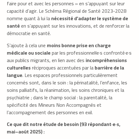
faire pour et avec les personnes » en s’appuyant sur leur
capacité d’agir. Le Schéma Régional de Santé 2023-2028
nomme quant à lui la
nécessité d’adapter le système de
santé
en s’appuyant sur les innovations, et de renforcer la
démocratie en santé.
S’ajoute à cela une
moins bonne prise en charge
médicale ou sociale
par les professionnel·le·s confronté·e·s
aux publics migrants, en lien avec des
incompréhensions
culturelles
réciproques accentuées par la
barrière de la
langue
. Les espaces professionnels particulièrement
concernés sont, dans le soin : la périnatalité, l’enfance, les
soins palliatifs, la réanimation, les soins chroniques et la
psychiatrie ; dans le champ social : la parentalité, la
spécificité des Mineurs Non Accompagnés et
l’accompagnement des personnes en exil.
Ce que dit notre étude de besoin (93 répondant·e·s,
mai–août 2025) :