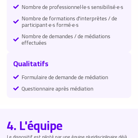
Nombre de professionnel·le·s sensibilisé·e·s
Nombre de formations d'interprètes / de
participant·e·s formé·e·s
Nombre de demandes / de médiations
effectuées
Qualitatifs
Formulaire de demande de médiation
Questionnaire après médiation
4. L'équipe
Le dispositif est piloté par une équipe pluridisciplinaire déjà