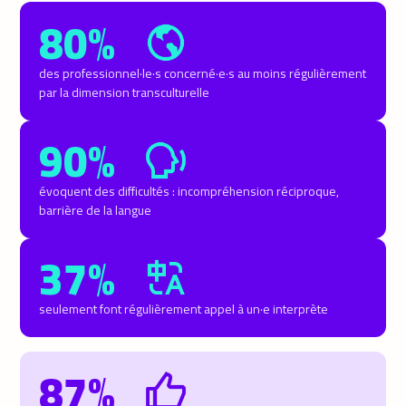
80%
des professionnel·le·s concerné·e·s au moins régulièrement
par la dimension transculturelle
90%
évoquent des difficultés : incompréhension réciproque,
barrière de la langue
37%
seulement font régulièrement appel à un·e interprète
87%