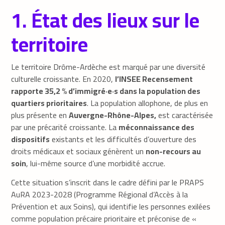
1. État des lieux sur le
territoire
Le territoire Drôme-Ardèche est marqué par une diversité
culturelle croissante. En 2020,
l’INSEE Recensement
rapporte 35,2 % d’immigré·e·s dans la population des
quartiers prioritaires
. La population allophone, de plus en
plus présente en
Auvergne-Rhône-Alpes,
est caractérisée
par une précarité croissante. La
méconnaissance des
dispositifs
existants et les difficultés d’ouverture des
droits médicaux et sociaux génèrent un
non-recours au
soin
, lui-même source d’une morbidité accrue.
Cette situation s’inscrit dans le cadre défini par le PRAPS
AuRA 2023-2028 (Programme Régional d’Accès à la
Prévention et aux Soins), qui identifie les personnes exilées
comme population précaire prioritaire et préconise de «