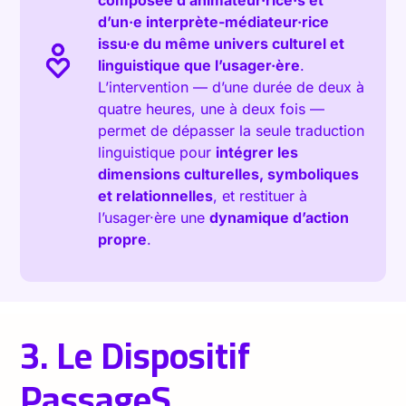
composée d’animateur·rice·s et
d’un·e interprète-médiateur·rice
issu·e du même univers culturel et
linguistique que l’usager·ère
.
L’intervention — d’une durée de deux à
quatre heures, une à deux fois —
permet de dépasser la seule traduction
linguistique pour
intégrer les
dimensions culturelles, symboliques
et relationnelles
, et restituer à
l’usager·ère une
dynamique d’action
propre
.
3. Le Dispositif
PassageS