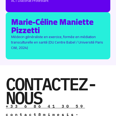
ACT Diaconat Protestant
Marie-Céline Maniette
Pizzetti
Médecin généraliste en exercice, formée en médiation
transculturelle en santé (DU Centre Babel / Université Paris
Cité, 2024)
CONTACTEZ-
NOUS
+33 6 86 41 30 59
contact@mimesis-