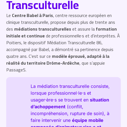
Transculturelle
Le
Centre Babel à Paris
, centre ressource européen en
clinique transculturelle, propose depuis plus de trente ans
des
médiations transculturelles
et assure la
formation
initiale et continue
de professionnel·le·s et d’interprètes. À
Poitiers, le dispositif Médiation Transculturelle 86,
accompagné par Babel, a démontré sa pertinence depuis
quatre ans. C’est sur ce
modèle éprouvé, adapté à la
réalité du territoire Drôme-Ardèche
, que s’appuie
PassageS.
La médiation transculturelle consiste,
lorsque professionnel·le·s et
usager·ère·s se trouvent en
situation
d’achoppement
(conflit,
incompréhension, rupture de soin), à
faire intervenir une
équipe mobile