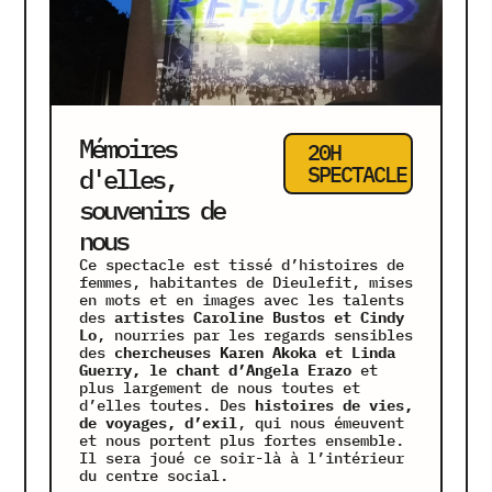
Mémoires
20H
SPECTACLE
d'elles,
souvenirs de
nous
Ce spectacle est tissé d’histoires de
femmes, habitantes de Dieulefit, mises
en mots et en images avec les talents
des
artistes Caroline Bustos et Cindy
Lo
, nourries par les regards sensibles
des
chercheuses Karen Akoka et Linda
Guerry, le chant d’Angela Erazo
et
plus largement de nous toutes et
d’elles toutes. Des
histoires de vies,
de voyages, d’exil
, qui nous émeuvent
et nous portent plus fortes ensemble.
Il sera joué ce soir-là à l’intérieur
du centre social.