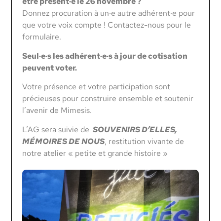
être présent·e le 26 novembre ?
Donnez procuration à un·e autre adhérent·e pour
que votre voix compte ! Contactez-nous pour le
formulaire.
Seul·e·s les adhérent·e·s à jour de cotisation
peuvent voter.
Votre présence et votre participation sont
précieuses pour construire ensemble et soutenir
l’avenir de Mimesis.
L’AG sera suivie de
SOUVENIRS D’ELLES,
MÉMOIRES DE NOUS
, restitution vivante de
notre atelier « petite et grande histoire »