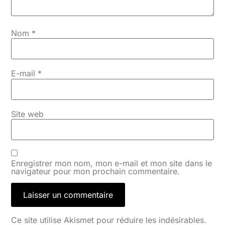
Nom
*
E-mail
*
Site web
Enregistrer mon nom, mon e-mail et mon site dans le
navigateur pour mon prochain commentaire.
Ce site utilise Akismet pour réduire les indésirables.