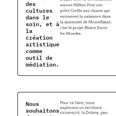
des
sonore Hélène Poté ont
cultures
prêté l’orille aux chants qui
dans le
entourent la naissance dans
soin, et à
la maternité de Montélimar;
la
c’est le projet Naitre Entre
les Mondes.
création
artistique
comme
outil de
médiation.
Nous
Pour ce faire, nous
explorons un territoire
souhaitons
circonscrit, la Drôme, peu