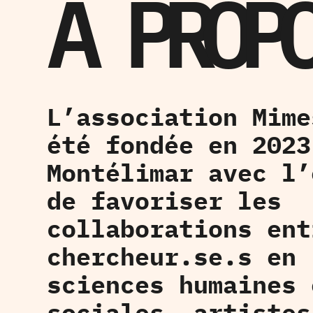
À PROP
L’association Mime
été fondée en 2023
Montélimar avec l’
de favoriser les
collaborations ent
chercheur.se.s en
sciences humaines 
sociales, artistes