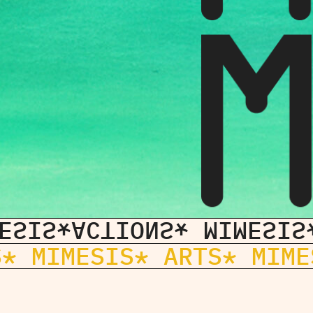
ESIS
*ACTIONS
* MIMESIS
S
* MIMESIS
* ARTS
* MIME