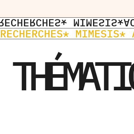
RECHERCHES
* MIMESIS
*A
RECHERCHES
* MIMESIS
* 
THÉMATI